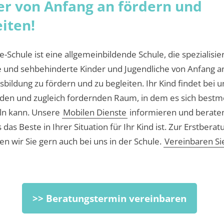
er von Anfang an fördern und
iten!
-Schule ist eine allgemeinbildende Schule, die spezialisie
de und sehbehinderte Kinder und Jugendliche von Anfang an
bildung zu fördern und zu begleiten. Ihr Kind findet bei 
den und zugleich fordernden Raum, in dem es sich bestm
ln kann. Unsere
Mobilen Dienste
informieren und beraten
 das Beste in Ihrer Situation für Ihr Kind ist. Zur Erstberat
n wir Sie gern auch bei uns in der Schule.
Vereinbaren Si
>> Beratungstermin vereinbaren