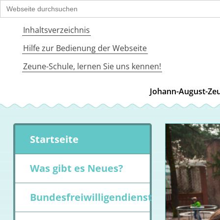
Search
for:
Inhaltsverzeichnis
Hilfe zur Bedienung der Webseite
Zeune-Schule, lernen Sie uns kennen!
Johann-August-Zeu
Startseite
Was gibt es Neues?
Bundesfreiwilligendienst