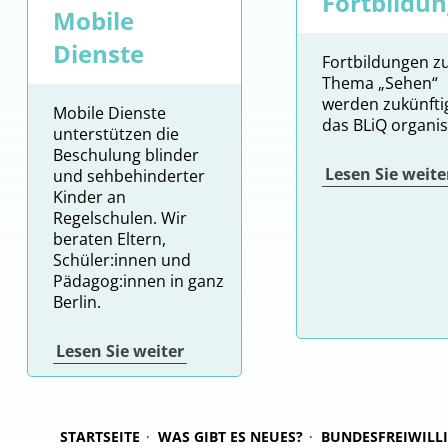
Fortbildu
Mobile
Dienste
Fortbildungen 
Thema „Sehen“
werden zukünfti
Mobile Dienste
das BLiQ organisi
unterstützen die
Beschulung blinder
Lesen Sie weite
und sehbehinderter
Kinder an
Regelschulen. Wir
beraten Eltern,
Schüler:innen und
Pädagog:innen in ganz
Berlin.
Lesen Sie weiter
STARTSEITE
WAS GIBT ES NEUES?
BUNDESFREIWILL