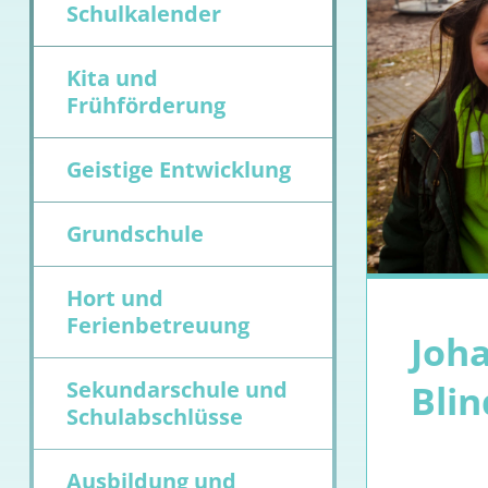
Schulkalender
Kita und
Frühförderung
Geistige Entwicklung
Grundschule
Hort und
Ferienbetreuung
Joh
Sekundarschule und
Bli
Schulabschlüsse
Ausbildung und