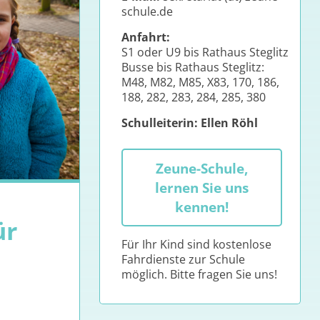
schule.de
Anfahrt:
S1 oder U9 bis Rathaus Steglitz
Busse bis Rathaus Steglitz:
M48, M82, M85, X83, 170, 186,
188, 282, 283, 284, 285, 380
Schulleiterin: Ellen Röhl
Zeune-Schule,
lernen Sie uns
kennen!
ür
Für Ihr Kind sind kostenlose
Fahrdienste zur Schule
möglich. Bitte fragen Sie uns!