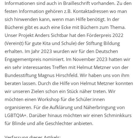
Informationen sind auch in Brailleschrift vorhanden. Zu den
festen Information gehören z.B. Kontaktadressen wo man
sich hinwenden kann, wenn man Hilfe benötigt. In der
Bücherei gibt es auch eine Ecke mit Büchern zum Thema.
Unser Projekt Anders Sichtbar hat den Förderpreis 2022
(Verein(t) für gute Kita und Schule) der Stiftung Bildung
erhalten. Im Jahr 2023 wurden wir für den Deutschen
Engagementpreis nominiert. Im November 2023 hatten wir
ein sehr interessantes Treffen mit Helmut Metzner von der
Bundesstiftung Magnus Hirschfeld. Wir haben uns von ihm
beraten lassen. Durch die Hilfe von Helmut Metzner konnten
wir unseren Zielen schon ein Stück näher treten. Wir
möchten einen Workshop für die Schüler:innen
organisieren. Für die Aufklärung und Näherbringung von
LGBTQIA+. Darüber hinaus möchten wir einen Schminkkurs
für Blinde und alle Geschlechter anbieten.
Verfassung dieses Artikels: