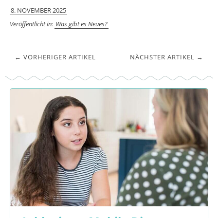
8. NOVEMBER 2025
Veröffentlicht in:
Was gibt es Neues?
← VORHERIGER ARTIKEL
NÄCHSTER ARTIKEL →
Mute